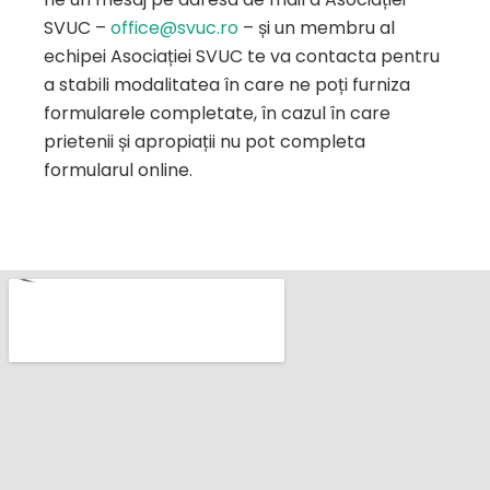
SVUC –
office@svuc.ro
– și un membru al
echipei Asociației SVUC te va contacta pentru
a stabili modalitatea în care ne poți furniza
formularele completate, în cazul în care
prietenii și apropiații nu pot completa
formularul online.