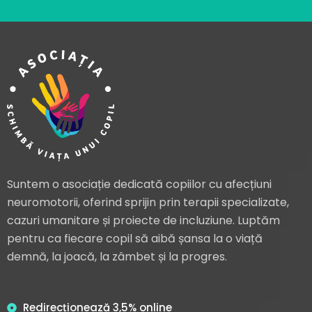
Suntem o asociație dedicată copiilor cu afecțiuni
neuromotorii, oferind sprijin prin terapii specializate,
cazuri umanitare și proiecte de incluziune. Luptăm
pentru ca fiecare copil să aibă șansa la o viață
demnă, la joacă, la zâmbet și la progres.
Redirecționează 3,5% online