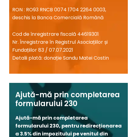
RON : RO93 RNCB 0074 1704 2264 0003,
deschis la Banca Comercială Română
Cod de înregistrare fiscală 44619301
Nr. Înregistrare în Registrul Asociațiilor și
Fundațiilor 83 / 07.07.2021
Detalii plată: donație
Sandu Matei Costin
Ajută-mă prin completarea
formularului 230
Ajută-mă
prin
completarea
formularului 230, pentru redirecționarea
a 3.5%
din
impozitului pe venitul din