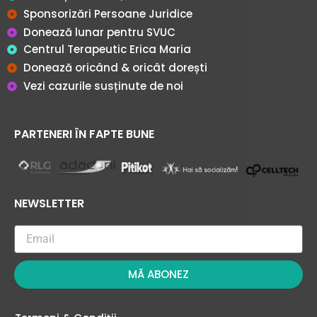
Sponsorizări Persoane Juridice
Donează lunar pentru SVUC
Centrul Terapeutic Erica Maria
Donează oricând & oricât dorești
Vezi cazurile susținute de noi
PARTENERI ÎN FAPTE BUNE
NEWSLETTER
MĂ ABONEZ