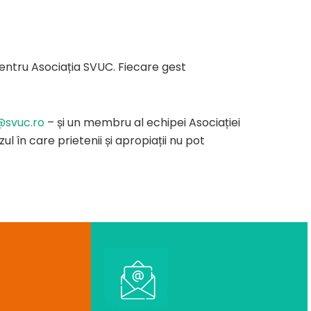
 pentru Asociația SVUC. Fiecare gest
@svuc.ro
– și un membru al echipei Asociației
 în care prietenii și apropiații nu pot