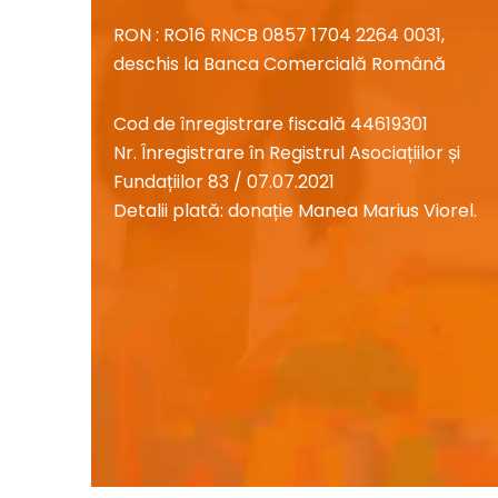
RON : RO16 RNCB 0857 1704 2264 0031,
deschis la Banca Comercială Română
Cod de înregistrare fiscală 44619301
Nr. Înregistrare în Registrul Asociațiilor și
Fundațiilor 83 / 07.07.2021
Detalii plată: donație Manea Marius Viorel.