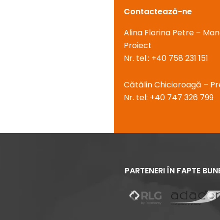
Contactează-ne
Alina Florina Petre – Ma
Proiect
Nr. tel.:
+40 758 231 151
Cătălin Chicioroagă – Pr
Nr. tel:
+40 747 326 799
PARTENERI ÎN FAPTE BUN