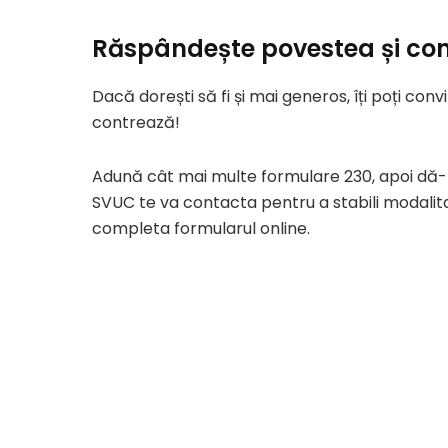
Răspândește povestea și convi
Dacă dorești să fi și mai generos, îți poți co
contrează!
Adună cât mai multe formulare 230, apoi dă-
SVUC te va contacta pentru a stabili modalitat
completa formularul online.